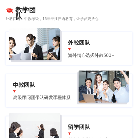
教学团
队
外教口语，中教考级，16年专注日语教育，让学员更放心