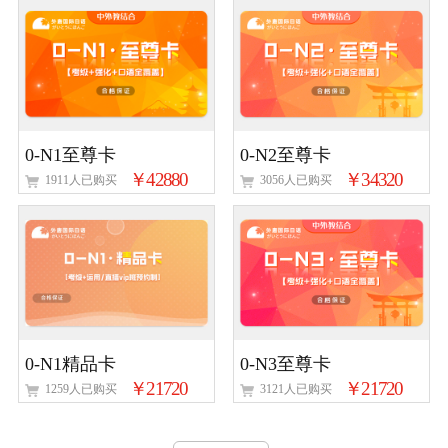
0-N1至尊卡
0-N2至尊卡
￥42880
￥34320
1911人已购买
3056人已购买
0-N1精品卡
0-N3至尊卡
￥21720
￥21720
1259人已购买
3121人已购买